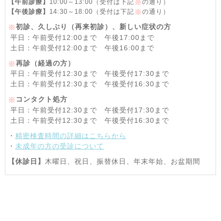
【午前診療】
10:00～13:00（受付は下記
の通り）
※
【午後診療】
14:30～18:00（受付は下記
の通り）
※
初診、久しぶり（再来初診）、新しい症状の方
※
平日：午前受付12:00まで 午後17:00まで
土日：午前受付12:00まで 午後16:00まで
再診（経過の方）
※
平日：午前受付12:30まで 午後受付17:30まで
土日：午前受付12:30まで 午後受付16:30まで
コンタクト処方
※
平日：午前受付12:30まで 午後受付17:30まで
土日：午前受付12:30まで 午後受付16:30まで
・
精密検査時間の詳細はこちらから
・
未成年の方の受診について
【休診日】
木曜日、祝日、振替休日、年末年始、お盆期間