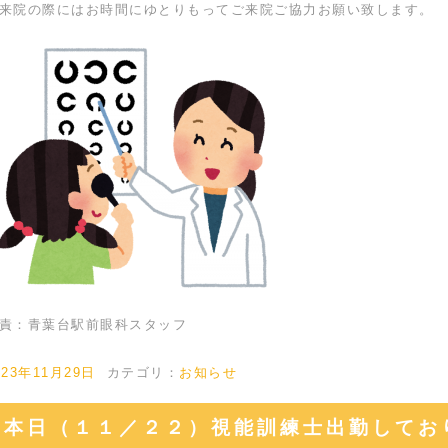
来院の際にはお時間にゆとりもってご来院ご協力お願い致します。
責：青葉台駅前眼科スタッフ
023年11月29日
カテゴリ：
お知らせ
本日（１１／２２）視能訓練士出勤してお