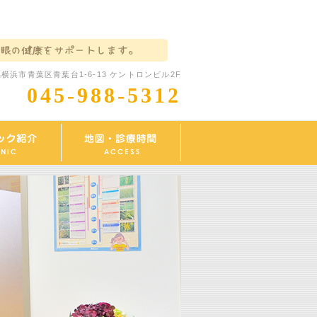
横浜市青葉区青葉台1-6-13 ケントロンビル2F
045-988-5312