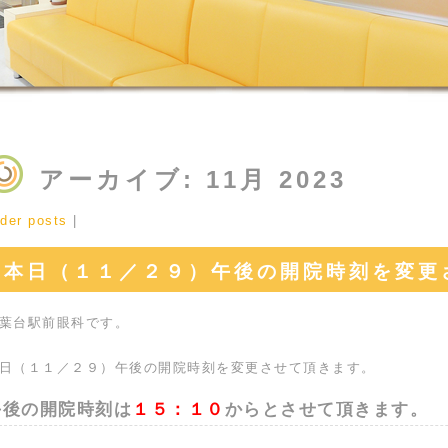
アーカイブ: 11月 2023
der posts
|
本日（１１／２９）午後の開院時刻を変更
葉台駅前眼科です。
日（１１／２９）午後の開院時刻を変更させて頂きます。
午後の開院時刻は
１５：１０
からとさせて頂きます。