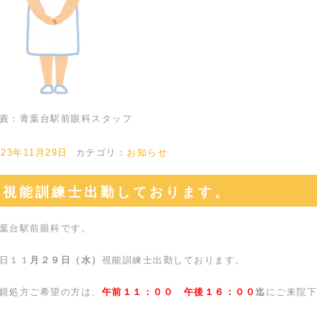
責：青葉台駅前眼科スタッフ
023年11月29日
カテゴリ：
お知らせ
視能訓練士出勤しております。
葉台駅前眼科です。
日１１
月２９日（水）
視能訓練士出勤しております。
鏡処方ご希望の方は、
午前１１：００ 午後１６：００
迄
にご来院下