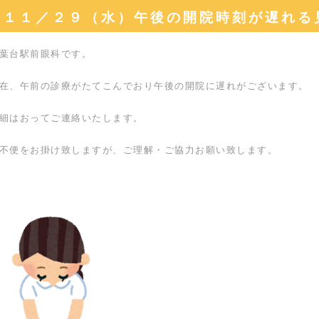
１１／２９（水）午後の開院時刻が遅れる
葉台駅前眼科です。
在、午前の診療がたてこんでおり午後の開院に遅れがございます。
細はおってご連絡いたします。
不便をお掛け致しますが、ご理解・ご協力お願い致します。