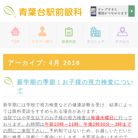
アーカイブ: 4月 2016
新学期の季節！お子様の視力検査につい
て
新学期には学校で視力検査などの健康診断を受け、結果によっ
ては眼科受診をすすめられる場合があります。
当院では小学生以下のお子様の視力検査は
毎週水曜日
に行って
おります。お時間は
午前10時～11時、午後2時30分～3時まで
の間にご来院下さい。
予約制ではないため、お越しいただいた
順に検査・診察にご案内いたします。大変混み合いますので、