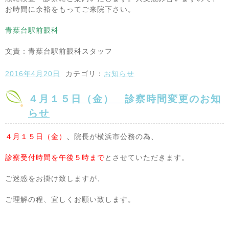
お時間に余裕をもってご来院下さい。
青葉台駅前眼科
文責：青葉台駅前眼科スタッフ
2016年4月20日
カテゴリ：
お知らせ
４月１５日（金） 診察時間変更のお知
らせ
４月１５日（金）
、
院長が横浜市公務の為、
診察受付時間を午後５時まで
とさせていただきます。
ご迷惑をお掛け致しますが、
ご理解の程、宜しくお願い致します。