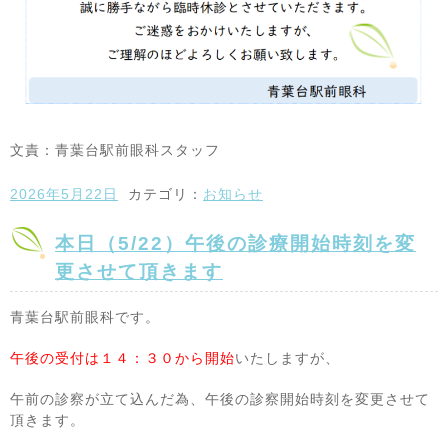
文責：青葉台駅前眼科スタッフ
2026年5月22日
カテゴリ：
お知らせ
本日（5/22）午後の診療開始時刻を変
更させて頂きます
青葉台駅前眼科です。
午後の受付は１４：３０から開始
いたしますが、
午前の診察が立て込んだ為、午後の診察開始時刻を変更させて
頂きます。