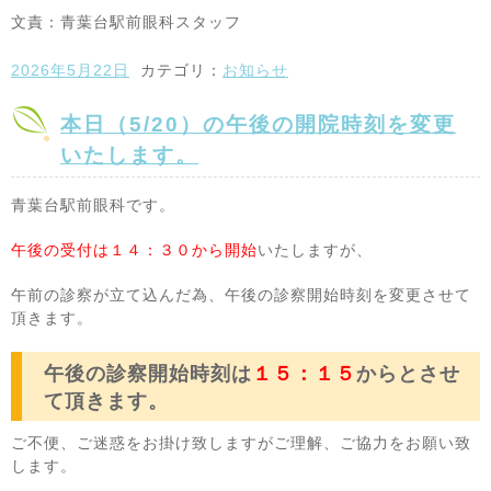
文責：青葉台駅前眼科スタッフ
2026年5月22日
カテゴリ：
お知らせ
本日（5/20）の午後の開院時刻を変更
いたします。
青葉台駅前眼科です。
午後の受付は１４：３０から開始
いたしますが、
午前の診察が立て込んだ為、午後の診察開始時刻を変更させて
頂きます。
午後の診察開始時刻は
１５：１５
からとさせ
て頂きます。
ご不便、ご迷惑をお掛け致しますがご理解、ご協力をお願い致
します。