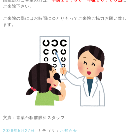
ご来院下さい。
ご来院の際にはお時間にゆとりもってご来院ご協力お願い致し
ます。
文責：青葉台駅前眼科スタッフ
2026年5月27日
カテゴリ：
お知らせ