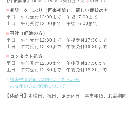
【午後診療】
14:30～18:00（受付は下記
の通り）
※
初診、久しぶり（再来初診）、新しい症状の方
※
平日：午前受付12:00まで 午後17:00まで
土日：午前受付12:00まで 午後16:00まで
再診（経過の方）
※
平日：午前受付12:30まで 午後受付17:30まで
土日：午前受付12:30まで 午後受付16:30まで
コンタクト処方
※
平日：午前受付12:30まで 午後受付17:30まで
土日：午前受付12:30まで 午後受付16:30まで
・
精密検査時間の詳細はこちらから
・
未成年の方の受診について
【休診日】
木曜日、祝日、振替休日、年末年始、お盆期間