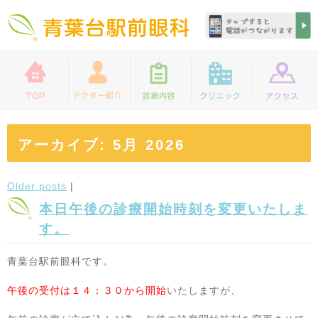
アーカイブ: 5月 2026
Older posts
|
本日午後の診療開始時刻を変更いたしま
す。
青葉台駅前眼科です。
午後の受付は１４：３０から開始
いたしますが、