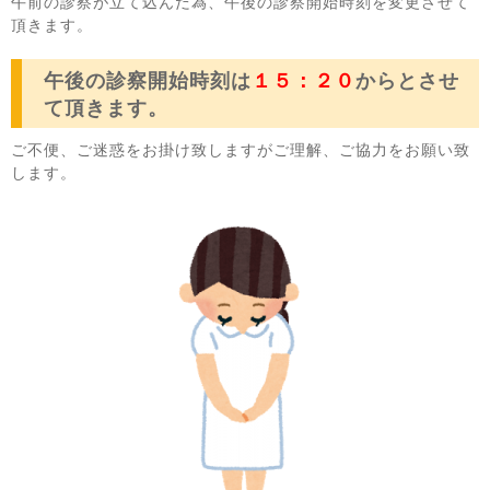
午前の診察が立て込んだ為、午後の診察開始時刻を変更させて
頂きます。
午後の診察開始時刻は
１５：２０
からとさせ
て頂きます。
ご不便、ご迷惑をお掛け致しますがご理解、ご協力をお願い致
します。