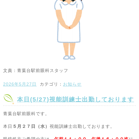
文責：青葉台駅前眼科スタッフ
2026年5月27日
カテゴリ：
お知らせ
本日(5/27)視能訓練士出勤しております
青葉台駅前眼科です。
本日
５月２７
日（水）
視能訓練士出勤しております。
眼鏡処方ご希望の方は、
午前１１：００ 午後１６：００迄
に