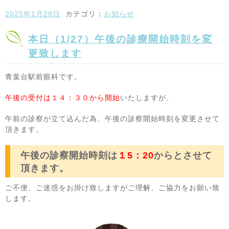
2025年1月28日
カテゴリ：
お知らせ
本日（1/27）午後の診療開始時刻を変
更致します
青葉台駅前眼科です。
午後の受付は１４：３０から開始
いたしますが、
午前の診察が立て込んだ為、午後の診察開始時刻を変更させて
頂きます。
午後の診察開始時刻は
１5：20
からとさせて
頂きます。
ご不便、ご迷惑をお掛け致しますがご理解、ご協力をお願い致
します。