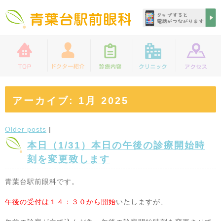
アーカイブ: 1月 2025
Older posts
|
本日（1/31）本日の午後の診療開始時
刻を変更致します
青葉台駅前眼科です。
午後の受付は１４：３０から開始
いたしますが、