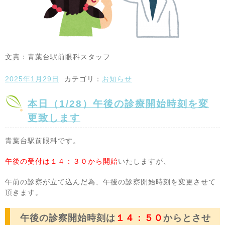
文責：青葉台駅前眼科スタッフ
2025年1月29日
カテゴリ：
お知らせ
本日（1/28）午後の診療開始時刻を変
更致します
青葉台駅前眼科です。
午後の受付は１４：３０から開始
いたしますが、
午前の診察が立て込んだ為、午後の診察開始時刻を変更させて
頂きます。
午後の診察開始時刻は
１４：５０
からとさせ