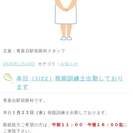
文責：青葉台駅前眼科スタッフ
2025年1月24日
カテゴリ：
お知らせ
本日（1/22）視能訓練士出勤しており
ます
青葉台駅前眼科です。
本日
１月２２
日（水）
視能訓練士出勤しております。
眼鏡処方ご希望の方は、
午前１１：００ 午後１６：００迄
に
ご来院下さい。