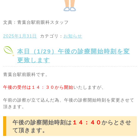
文責：青葉台駅前眼科スタッフ
2025年1月31日
カテゴリ：
お知らせ
本日（1/29）午後の診療開始時刻を変
更致します
青葉台駅前眼科です。
午後の受付は１４：３０から開始
いたしますが、
午前の診察が立て込んだ為、午後の診察開始時刻を変更させて
頂きます。
午後の診察開始時刻は
１４：４０
からとさせ
て頂きます。