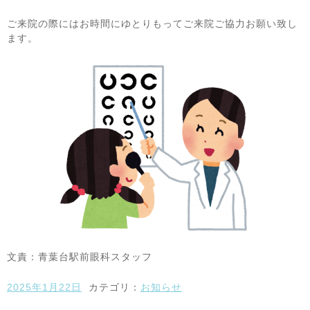
ご来院の際にはお時間にゆとりもってご来院ご協力お願い致し
ます。
文責：青葉台駅前眼科スタッフ
2025年1月22日
カテゴリ：
お知らせ