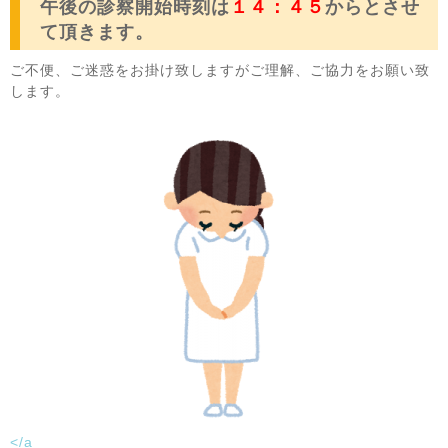
午後の診察開始時刻は
１４：４５
からとさせ
て頂きます。
ご不便、ご迷惑をお掛け致しますがご理解、ご協力をお願い致
します。
</a