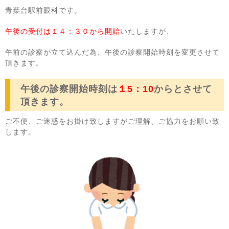
青葉台駅前眼科です。
午後の受付は１４：３０から開始
いたしますが、
午前の診察が立て込んだ為、午後の診察開始時刻を変更させて
頂きます。
午後の診察開始時刻は
１5：10
からとさせて
頂きます。
ご不便、ご迷惑をお掛け致しますがご理解、ご協力をお願い致
します。