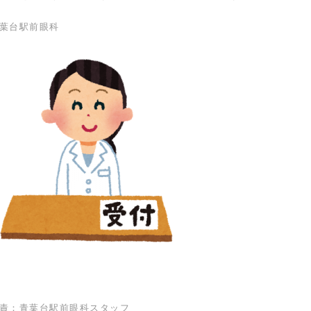
葉台駅前眼科
責：青葉台駅前眼科スタッフ