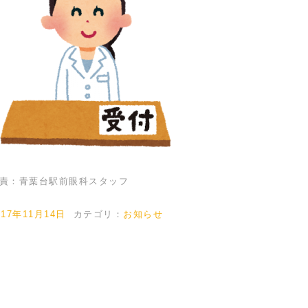
責：青葉台駅前眼科スタッフ
017年11月14日
カテゴリ：
お知らせ