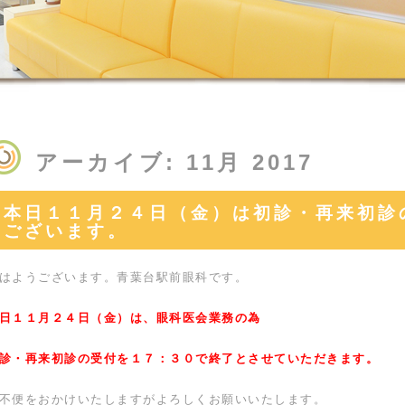
アーカイブ: 11月 2017
本日１１月２４日（金）は初診・再来初診
ございます。
はようございます。青葉台駅前眼科です。
日１１月２４日（金）は、眼科医会業務の為
診・再来初診の受付を１７：３０で終了とさせていただきます。
不便をおかけいたしますがよろしくお願いいたします。