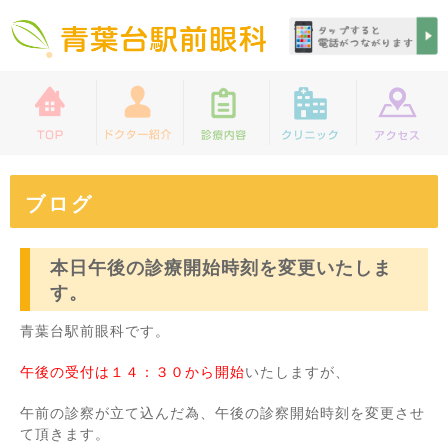
ブログ
本日午後の診療開始時刻を変更いたしま
す。
青葉台駅前眼科です。
午後の受付は１４：３０から開始
いたしますが、
午前の診察が立て込んだ為、午後の診察開始時刻を変更させ
て頂きます。