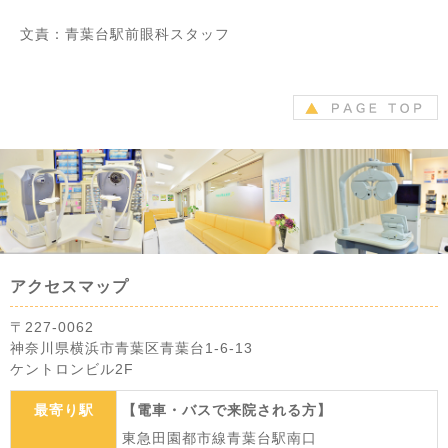
文責：青葉台駅前眼科スタッフ
アクセスマップ
〒227-0062
神奈川県横浜市青葉区青葉台1-6-13
ケントロンビル2F
最寄り駅
【電車・バスで来院される方】
東急田園都市線青葉台駅南口