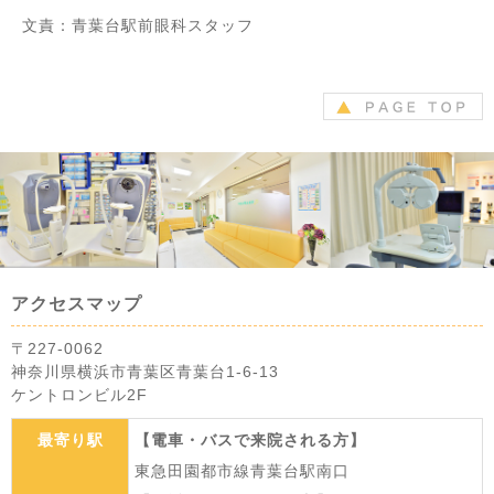
文責：青葉台駅前眼科スタッフ
アクセスマップ
〒227-0062
神奈川県横浜市青葉区青葉台1-6-13
ケントロンビル2F
最寄り駅
【電車・バスで来院される方】
東急田園都市線青葉台駅南口