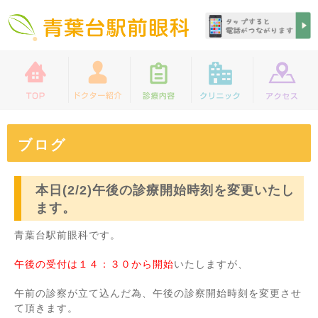
ブログ
本日(2/2)午後の診療開始時刻を変更いたし
ます。
青葉台駅前眼科です。
午後の受付は１４：３０から開始
いたしますが、
午前の診察が立て込んだ為、午後の診察開始時刻を変更させ
て頂きます。