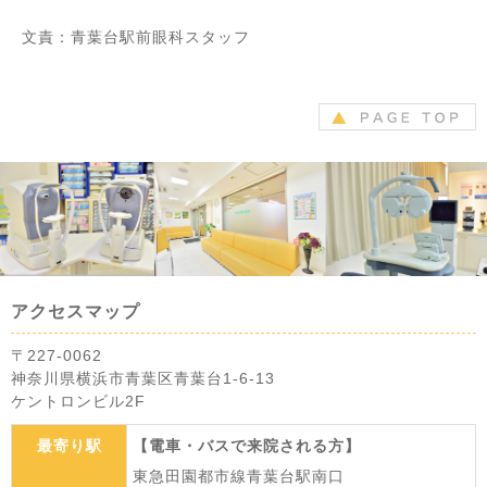
文責：青葉台駅前眼科スタッフ
アクセスマップ
〒227-0062
神奈川県横浜市青葉区青葉台1-6-13
ケントロンビル2F
最寄り駅
【電車・バスで来院される方】
東急田園都市線青葉台駅南口